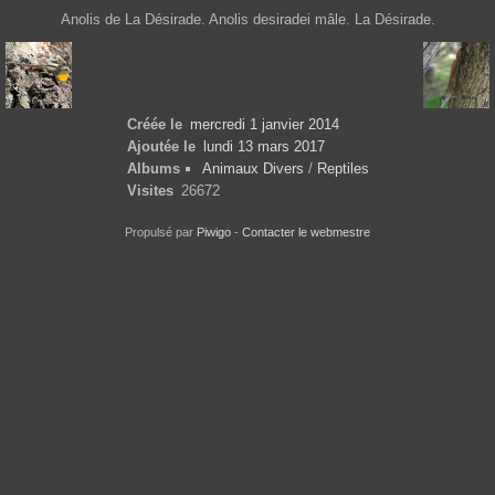
Anolis de La Désirade. Anolis desiradei mâle. La Désirade.
Créée le
mercredi 1 janvier 2014
Ajoutée le
lundi 13 mars 2017
Albums
Animaux Divers
/
Reptiles
Visites
26672
Propulsé par
Piwigo
-
Contacter le webmestre