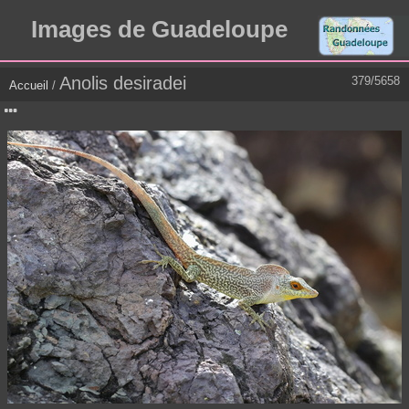
Images de Guadeloupe
Anolis desiradei
379/5658
Accueil
/