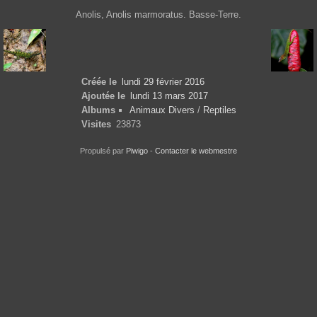
Anolis, Anolis marmoratus. Basse-Terre.
Créée le
lundi 29 février 2016
Ajoutée le
lundi 13 mars 2017
Albums
Animaux Divers
/
Reptiles
Visites
23873
Propulsé par
Piwigo
-
Contacter le webmestre