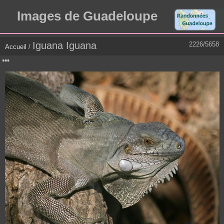
Images de Guadeloupe
Iguana Iguana
2226/5658
Accueil
/