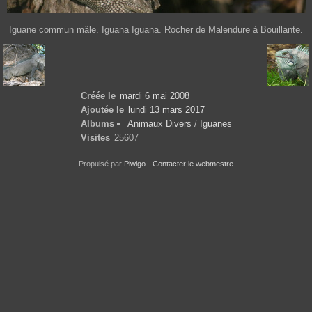
Iguane commun mâle. Iguana Iguana. Rocher de Malendure à Bouillante.
Créée le
mardi 6 mai 2008
Ajoutée le
lundi 13 mars 2017
Albums
Animaux Divers
/
Iguanes
Visites
25607
Propulsé par
Piwigo
-
Contacter le webmestre