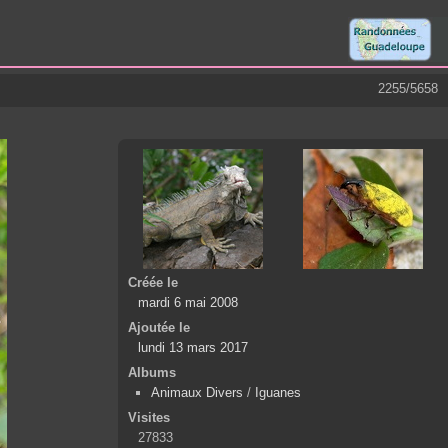
2255/5658
Créée le
mardi 6 mai 2008
Ajoutée le
lundi 13 mars 2017
Albums
Animaux Divers
/
Iguanes
Visites
27833