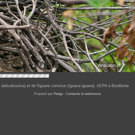
na delicatissima) et de l'Iguane commun (Iguana iguana). UCPA à Bouillante.
Propulsé par
Piwigo
-
Contacter le webmestre