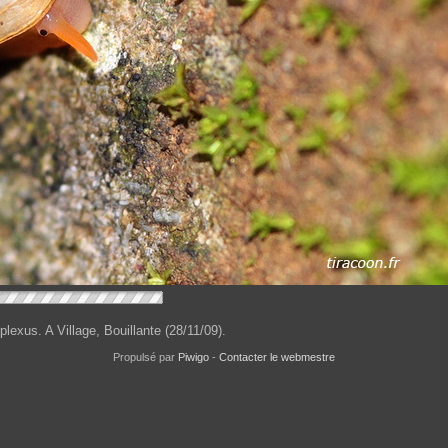
lexus. A Village, Bouillante (28/11/09).
Propulsé par
Piwigo
-
Contacter le webmestre