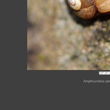
Amphicyclotus perp