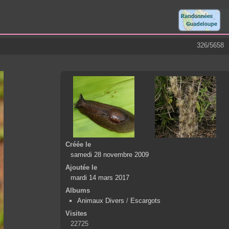
326/5658
Créée le
samedi 28 novembre 2009
Ajoutée le
mardi 14 mars 2017
Albums
Animaux Divers
/
Escargots
Visites
22725