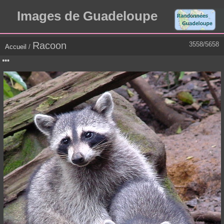
Images de Guadeloupe
Racoon
3558/5658
Accueil
/