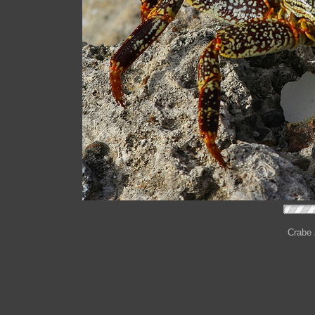
Crabe 