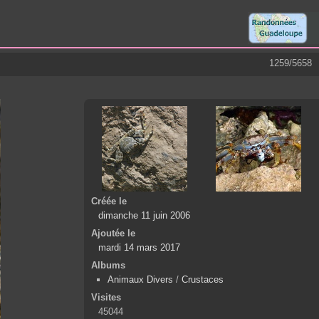
1259/5658
Créée le
dimanche 11 juin 2006
Ajoutée le
mardi 14 mars 2017
Albums
Animaux Divers
/
Crustaces
Visites
45044