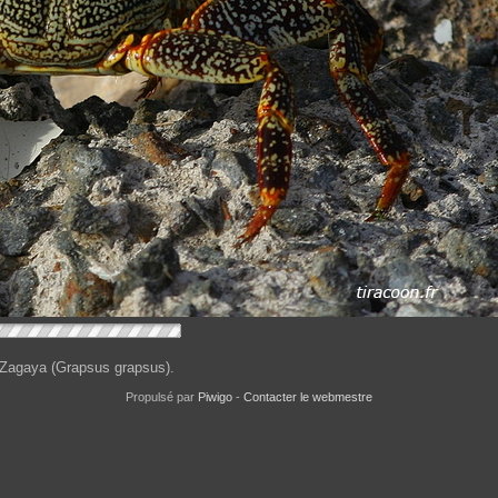
Zagaya (Grapsus grapsus).
Propulsé par
Piwigo
-
Contacter le webmestre