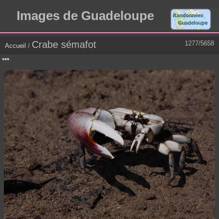
Images de Guadeloupe
Crabe sémafot
1277/5658
Accueil
/