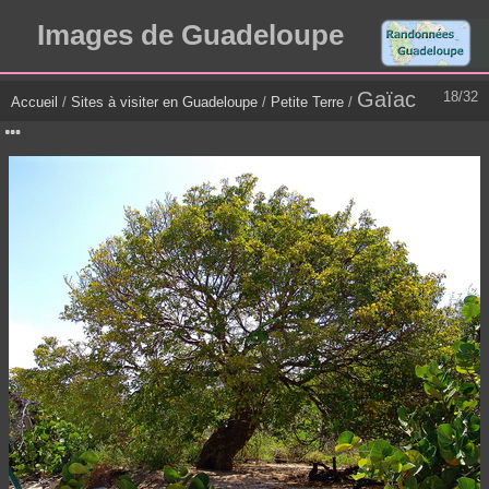
Images de Guadeloupe
Gaïac
18/32
Accueil
/
Sites à visiter en Guadeloupe
/
Petite Terre
/