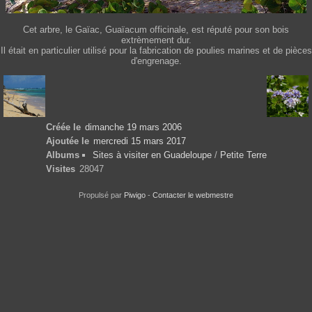
Cet arbre, le Gaïac, Guaïacum officinale, est réputé pour son bois
extrèmement dur.
Il était en particulier utilisé pour la fabrication de poulies marines et de pièces
d'engrenage.
Créée le
dimanche 19 mars 2006
Ajoutée le
mercredi 15 mars 2017
Albums
Sites à visiter en Guadeloupe
/
Petite Terre
Visites
28047
Propulsé par
Piwigo
-
Contacter le webmestre