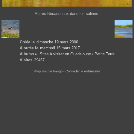
Autres Bécasseaux dans les salines.
Créée le
dimanche 19 mars 2006
Ajoutée le
mercredi 15 mars 2017
Albums
Sites à visiter en Guadeloupe
/
Petite Terre
Visites
29467
Propulsé par
Piwigo
-
Contacter le webmestre