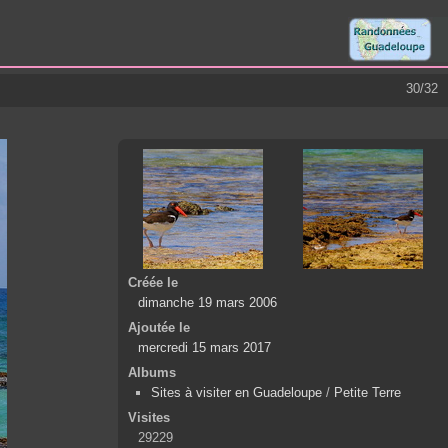
30/32
Créée le
dimanche 19 mars 2006
Ajoutée le
mercredi 15 mars 2017
Albums
Sites à visiter en Guadeloupe
/
Petite Terre
Visites
29229