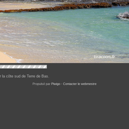
r la côte sud de Terre de Bas.
Propulsé par
Piwigo
-
Contacter le webmestre