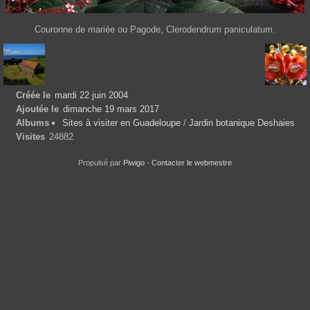
Couronne de mariée ou Pagode, Clerodendrum paniculatum.
Créée le
mardi 22 juin 2004
Ajoutée le
dimanche 19 mars 2017
Albums
Sites à visiter en Guadeloupe
/
Jardin botanique Deshaies
Visites
24882
Propulsé par
Piwigo
-
Contacter le webmestre