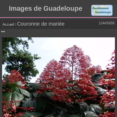
Images de Guadeloupe
Couronne de mariée
1244/5658
Accueil
/