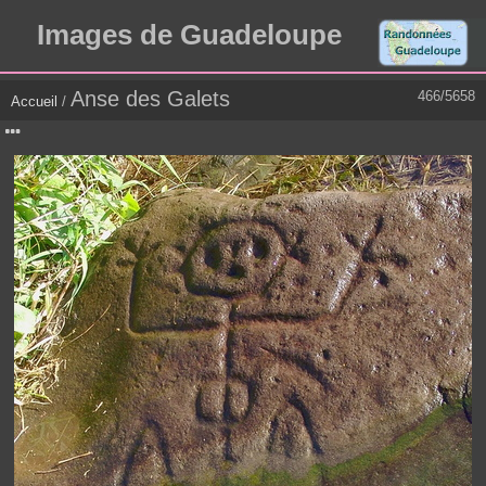
Images de Guadeloupe
Anse des Galets
466/5658
Accueil
/