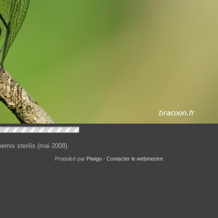
emis sterilis (mai 2008).
Propulsé par
Piwigo
-
Contacter le webmestre