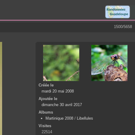
1500/5658
Créée le
mardi 20 mai 2008
Ajoutée le
dimanche 30 avril 2017
Albums
Martinique 2008
/
Libellules
Visites
22514