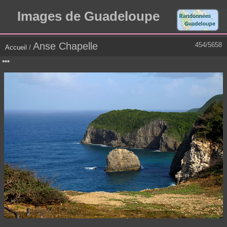
Images de Guadeloupe
Anse Chapelle
454/5658
Accueil
/