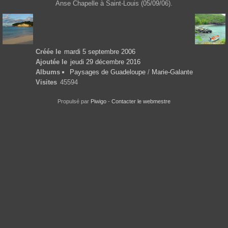
Anse Chapelle à Saint-Louis (05/09/06).
Créée le
mardi 5 septembre 2006
Ajoutée le
jeudi 29 décembre 2016
Albums
Paysages de Guadeloupe
/
Marie-Galante
Visites
45594
Propulsé par
Piwigo
-
Contacter le webmestre