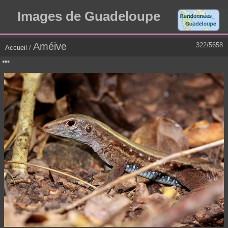
Images de Guadeloupe
Améive
322/5658
Accueil
/