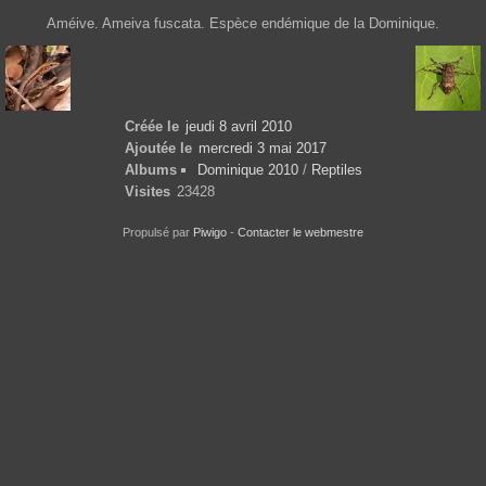
Améive. Ameiva fuscata. Espèce endémique de la Dominique.
Créée le
jeudi 8 avril 2010
Ajoutée le
mercredi 3 mai 2017
Albums
Dominique 2010
/
Reptiles
Visites
23428
Propulsé par
Piwigo
-
Contacter le webmestre