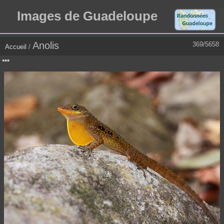
Images de Guadeloupe
Anolis
369/5658
Accueil
/