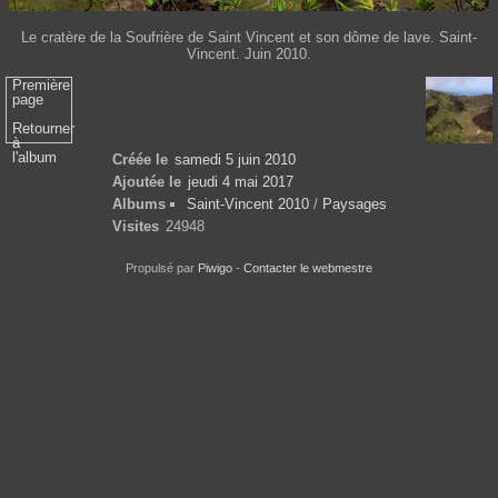
Le cratère de la Soufrière de Saint Vincent et son dôme de lave. Saint-
Vincent. Juin 2010.
Première
page
Retourner
à
l'album
Créée le
samedi 5 juin 2010
Ajoutée le
jeudi 4 mai 2017
Albums
Saint-Vincent 2010
/
Paysages
Visites
24948
Propulsé par
Piwigo
-
Contacter le webmestre