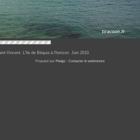
aint-Vincent. L'île de Béquia à l'horizon. Juin 2010.
Propulsé par
Piwigo
-
Contacter le webmestre