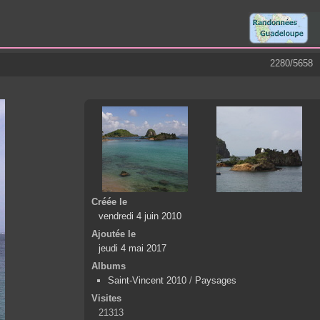
2280/5658
Créée le
vendredi 4 juin 2010
Ajoutée le
jeudi 4 mai 2017
Albums
Saint-Vincent 2010
/
Paysages
Visites
21313