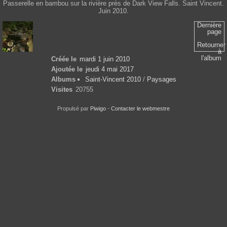
Passerelle en bambou sur la rivière près de Dark View Falls. Saint Vincent.
Juin 2010.
Dernière
page
Retourner
à
l'album
Créée le
mardi 1 juin 2010
Ajoutée le
jeudi 4 mai 2017
Albums
Saint-Vincent 2010
/
Paysages
Visites
20755
Propulsé par
Piwigo
-
Contacter le webmestre