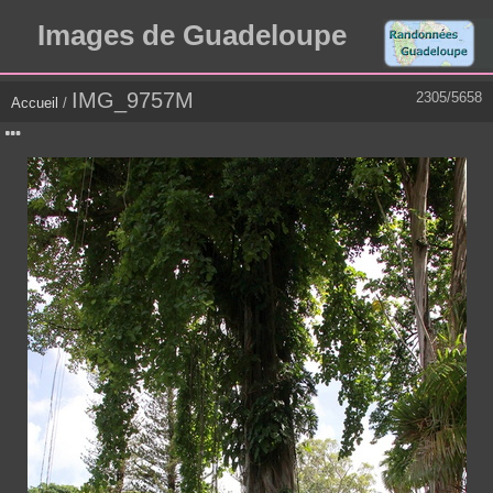
Images de Guadeloupe
IMG_9757M
2305/5658
Accueil
/