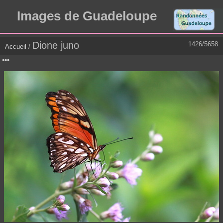
Images de Guadeloupe
Dione juno
1426/5658
Accueil
/