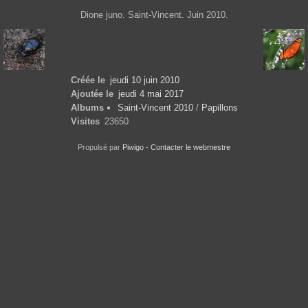
Dione juno. Saint-Vincent. Juin 2010.
Créée le
jeudi 10 juin 2010
Ajoutée le
jeudi 4 mai 2017
Albums
Saint-Vincent 2010
/
Papillons
Visites
23650
Propulsé par
Piwigo
-
Contacter le webmestre