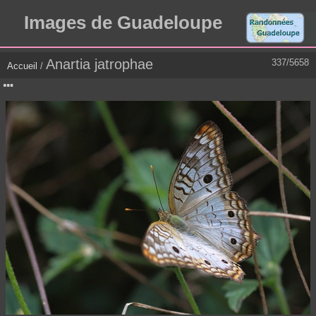
Images de Guadeloupe
Anartia jatrophae
337/5658
Accueil
/