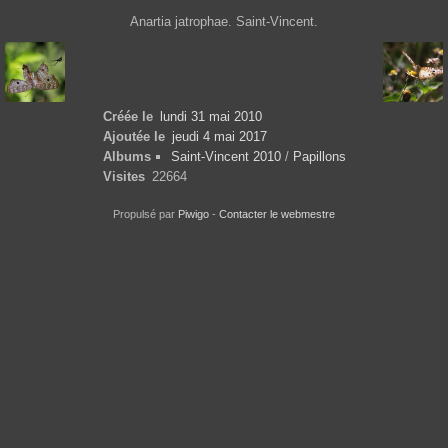
Anartia jatrophae. Saint-Vincent.
Créée le
lundi 31 mai 2010
Ajoutée le
jeudi 4 mai 2017
Albums
Saint-Vincent 2010
/
Papillons
Visites
22664
Propulsé par
Piwigo
-
Contacter le webmestre