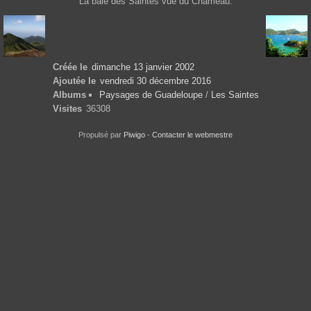
La baie des Saintes vue du Chameau.
Créée le
dimanche 13 janvier 2002
Ajoutée le
vendredi 30 décembre 2016
Albums
Paysages de Guadeloupe
/
Les Saintes
Visites
36308
Propulsé par
Piwigo
-
Contacter le webmestre