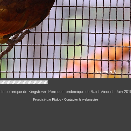
din botanique de Kingstown. Perroquet endémique de Saint-Vincent. Juin 201
Propulsé par
Piwigo
-
Contacter le webmestre