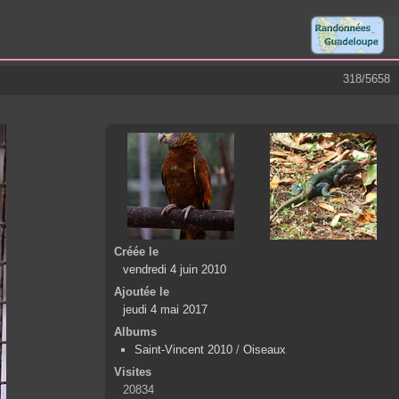
318/5658
Créée le
vendredi 4 juin 2010
Ajoutée le
jeudi 4 mai 2017
Albums
Saint-Vincent 2010
/
Oiseaux
Visites
20834