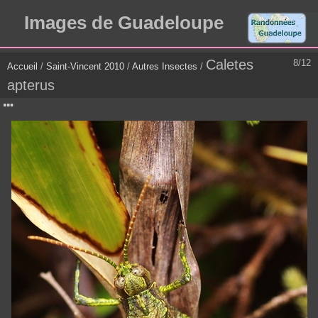
Images de Guadeloupe
Caletes
8/12
Accueil
/
Saint-Vincent 2010
/
Autres Insectes
/
apterus