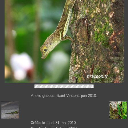
Anolis griseus. Saint-Vincent. juin 2010.
Créée le
lundi 31 mai 2010