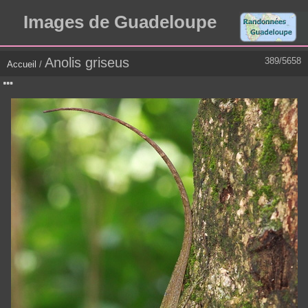
Images de Guadeloupe
Anolis griseus
389/5658
Accueil
/