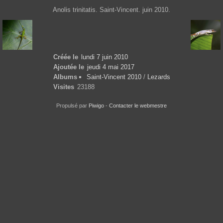
Anolis trinitatis. Saint-Vincent. juin 2010.
Créée le
lundi 7 juin 2010
Ajoutée le
jeudi 4 mai 2017
Albums
Saint-Vincent 2010
/
Lezards
Visites
23188
Propulsé par
Piwigo
-
Contacter le webmestre