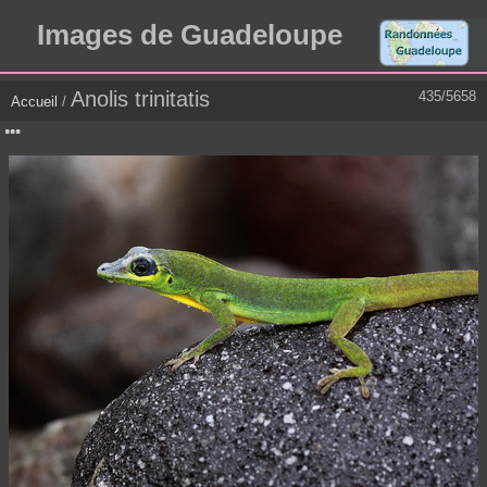
Images de Guadeloupe
Anolis trinitatis
435/5658
Accueil
/