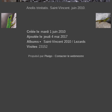
Anolis trinitatis. Saint-Vincent. juin 2010.
Créée le
mardi 1 juin 2010
Ajoutée le
jeudi 4 mai 2017
Albums
Saint-Vincent 2010
/
Lezards
Visites
23152
Propulsé par
Piwigo
-
Contacter le webmestre