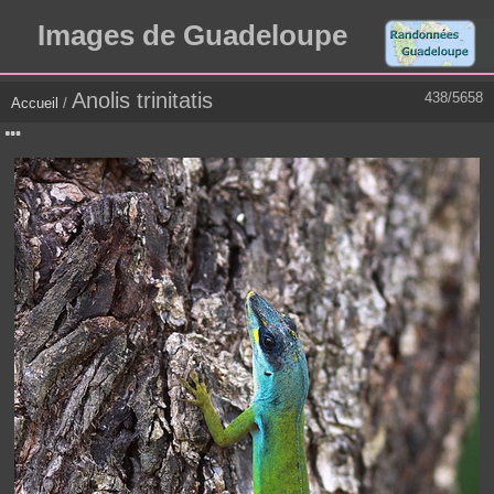
Images de Guadeloupe
Anolis trinitatis
438/5658
Accueil
/