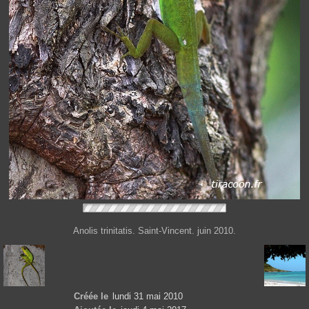
Anolis trinitatis. Saint-Vincent. juin 2010.
Créée le
lundi 31 mai 2010