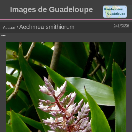
Images de Guadeloupe
Aechmea smithiorum
241/5658
Accueil
/