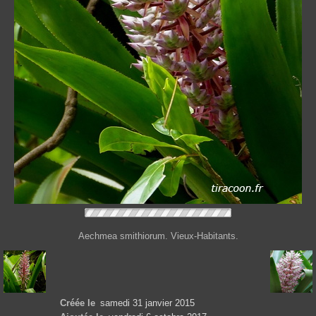
Aechmea smithiorum. Vieux-Habitants.
Créée le
samedi 31 janvier 2015