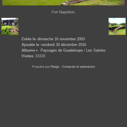
Fort Napoléon.
Créée le
dimanche 16 novembre 2003
Ajoutée le
vendredi 30 décembre 2016
Albums
Paysages de Guadeloupe
/
Les Saintes
Visites
33329
Propulsé par
Piwigo
-
Contacter le webmestre