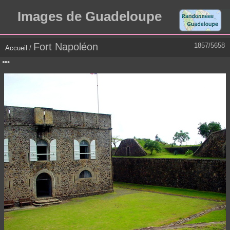
Images de Guadeloupe
Fort Napoléon
1857/5658
Accueil
/