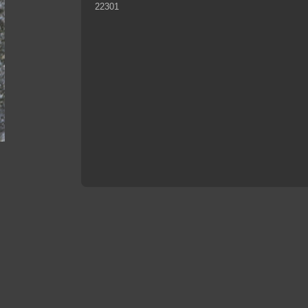
22301