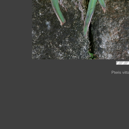
Pteris vit