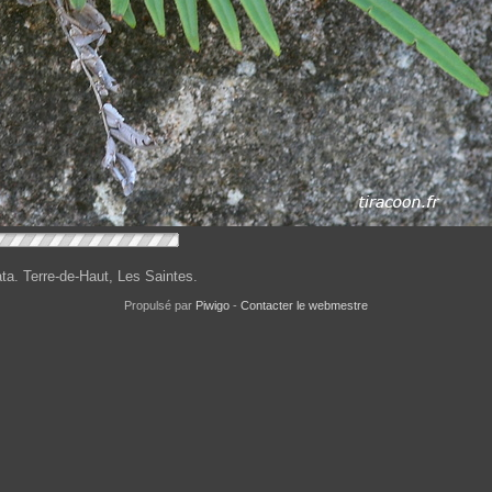
tata. Terre-de-Haut, Les Saintes.
Propulsé par
Piwigo
-
Contacter le webmestre