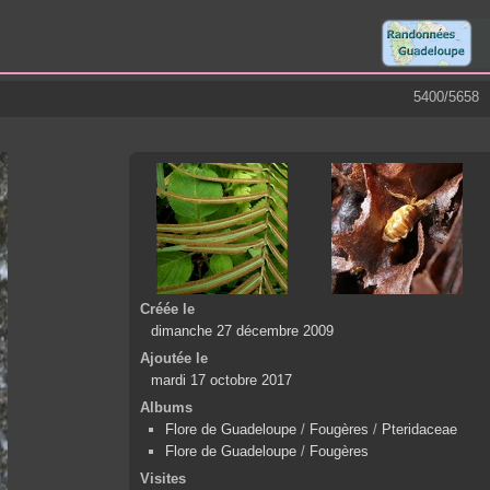
5400/5658
Créée le
dimanche 27 décembre 2009
Ajoutée le
mardi 17 octobre 2017
Albums
Flore de Guadeloupe
/
Fougères
/
Pteridaceae
Flore de Guadeloupe
/
Fougères
Visites