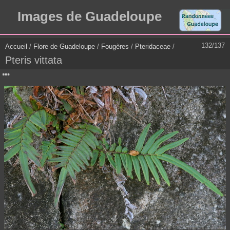
Images de Guadeloupe
132/137
Accueil
/
Flore de Guadeloupe
/
Fougères
/
Pteridaceae
/
Pteris vittata