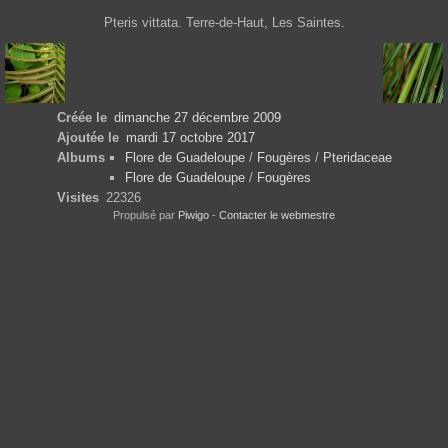
Pteris vittata. Terre-de-Haut, Les Saintes.
Créée le
dimanche 27 décembre 2009
Ajoutée le
mardi 17 octobre 2017
Albums
Flore de Guadeloupe
/
Fougères
/
Pteridaceae
Flore de Guadeloupe
/
Fougères
Visites
22326
Propulsé par
Piwigo
-
Contacter le webmestre