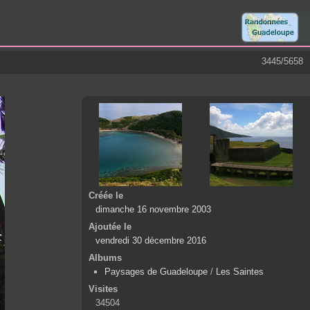
3445/5658
Créée le
dimanche 16 novembre 2003
Ajoutée le
vendredi 30 décembre 2016
Albums
Paysages de Guadeloupe
/
Les Saintes
Visites
34504