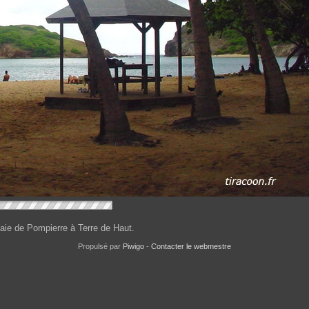
baie de Pompierre à Terre de Haut.
Propulsé par
Piwigo
-
Contacter le webmestre