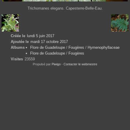
Trichomanes elegans. Capesterre-Belle-Eau.
Créée le
lundi 5 juin 2017
Ajoutée le
mardi 17 octobre 2017
Albums
Flore de Guadeloupe
/
Fougères
/
Hymenophyllaceae
Flore de Guadeloupe
/
Fougères
Visites
23559
Propulsé par
Piwigo
-
Contacter le webmestre