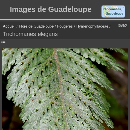
Images de Guadeloupe
35/52
Accueil
/
Flore de Guadeloupe
/
Fougères
/
Hymenophyllaceae
/
Trichomanes elegans