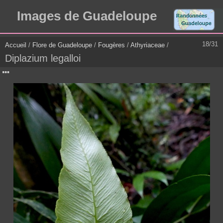
Images de Guadeloupe
18/31
Accueil
/
Flore de Guadeloupe
/
Fougères
/
Athyriaceae
/
Diplazium legalloi