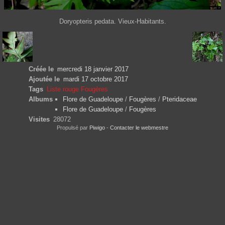
Doryopteris pedata. Vieux-Habitants.
Créée le
mercredi 18 janvier 2017
Ajoutée le
mardi 17 octobre 2017
Tags
Liste rouge Fougères
Albums
Flore de Guadeloupe
/
Fougères
/
Pteridaceae
Flore de Guadeloupe
/
Fougères
Visites
28072
Propulsé par
Piwigo
-
Contacter le webmestre