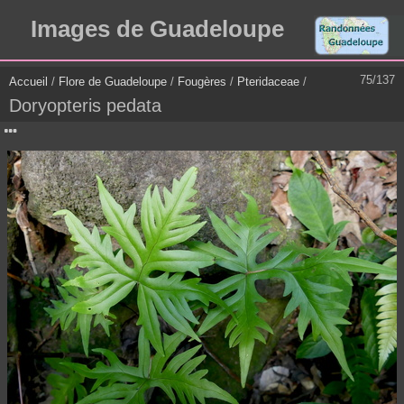
Images de Guadeloupe
75/137
Accueil
/
Flore de Guadeloupe
/
Fougères
/
Pteridaceae
/
Doryopteris pedata