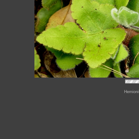
Hemionit