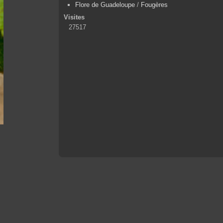
Flore de Guadeloupe
/
Fougères
Visites
27517