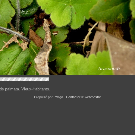
is palmata. Vieux-Habitants.
Propulsé par
Piwigo
-
Contacter le webmestre