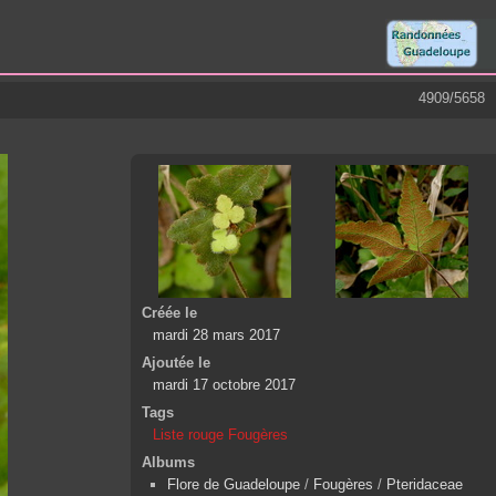
4909/5658
Créée le
mardi 28 mars 2017
Ajoutée le
mardi 17 octobre 2017
Tags
Liste rouge Fougères
Albums
Flore de Guadeloupe
/
Fougères
/
Pteridaceae