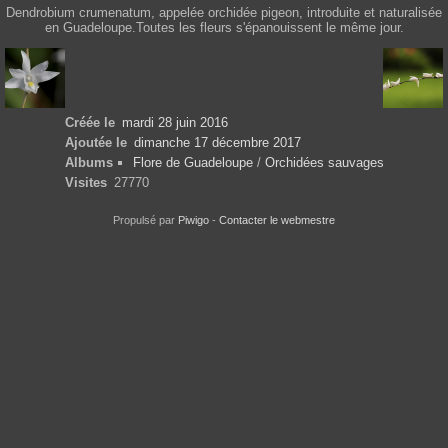
Dendrobium crumenatum, appelée orchidée pigeon, introduite et naturalisée
en Guadeloupe.Toutes les fleurs s'épanouissent le même jour.
Créée le
mardi 28 juin 2016
Ajoutée le
dimanche 17 décembre 2017
Albums
Flore de Guadeloupe
/
Orchidées sauvages
Visites
27770
Propulsé par
Piwigo
-
Contacter le webmestre