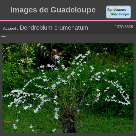
Images de Guadeloupe
Dendrobium crumenatum
1370/5658
Accueil
/