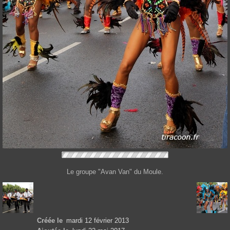
Le groupe "Avan Van" du Moule.
Créée le
mardi 12 février 2013