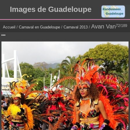
Images de Guadeloupe
Avan Van
72/189
Accueil
/
Carnaval en Guadeloupe
/
Carnaval 2013
/