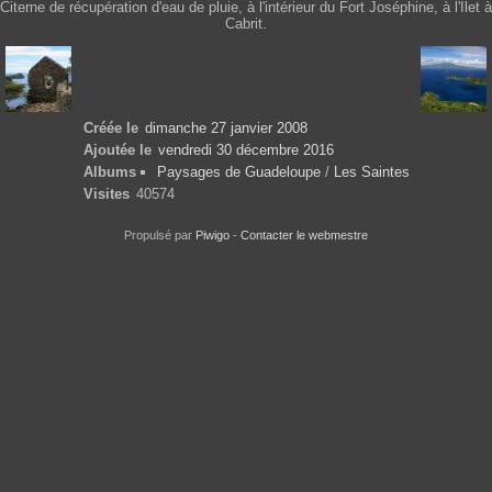
Citerne de récupération d'eau de pluie, à l'intérieur du Fort Joséphine, à l'Ilet à
Cabrit.
Créée le
dimanche 27 janvier 2008
Ajoutée le
vendredi 30 décembre 2016
Albums
Paysages de Guadeloupe
/
Les Saintes
Visites
40574
Propulsé par
Piwigo
-
Contacter le webmestre