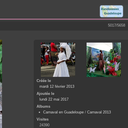
5017/5658
Créée le
mardi 12 février 2013
Ajoutée le
lundi 22 mai 2017
Albums
Carnaval en Guadeloupe
/
Carnaval 2013
Visites
24390