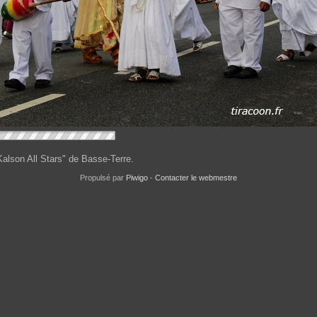
alson All Stars" de Basse-Terre.
Propulsé par
Piwigo
-
Contacter le webmestre