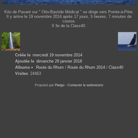
Kito de Pavant sur " Otio-Bastide Médical " se dirige vers Pointe-à-Pitre.
Il y arrive le 19 novembre 2014 après 17 jours, 5 heures, 7 minutes de
course.
Il 3e de la Class40.
Créée le
mercredi 19 novembre 2014
Ajoutée le
dimanche 28 janvier 2018
Albums
Route du Rhum
/
Route du Rhum 2014
/
Class40
Visites
24463
Propulsé par
Piwigo
-
Contacter le webmestre