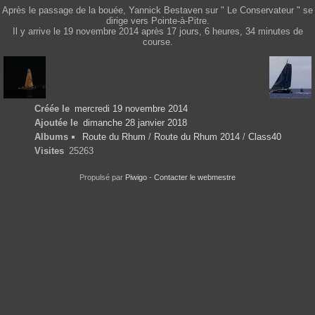
Après le passage de la bouée, Yannick Bestaven sur " Le Conservateur " se
dirige vers Pointe-à-Pitre.
Il y arrive le 19 novembre 2014 après 17 jours, 6 heures, 34 minutes de
course.
Créée le
mercredi 19 novembre 2014
Ajoutée le
dimanche 28 janvier 2018
Albums
Route du Rhum
/
Route du Rhum 2014
/
Class40
Visites
25263
Propulsé par
Piwigo
-
Contacter le webmestre