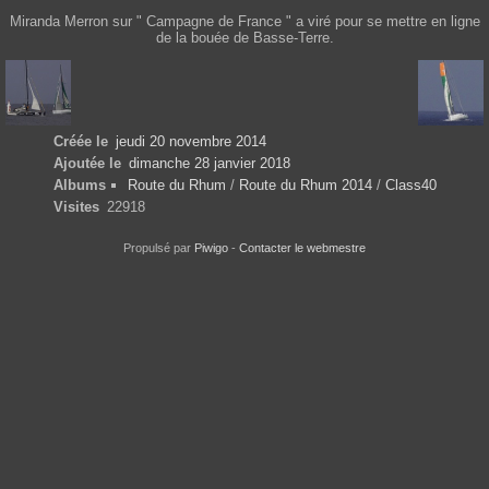
Miranda Merron sur " Campagne de France " a viré pour se mettre en ligne
de la bouée de Basse-Terre.
Créée le
jeudi 20 novembre 2014
Ajoutée le
dimanche 28 janvier 2018
Albums
Route du Rhum
/
Route du Rhum 2014
/
Class40
Visites
22918
Propulsé par
Piwigo
-
Contacter le webmestre