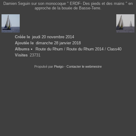
Damien Seguin sur son monocoque " ERDF- Des pieds et des mains " en
approche de la bouée de Basse-Terre.
Créée le
jeudi 20 novembre 2014
Ajoutée le
dimanche 28 janvier 2018
Albums
Route du Rhum
/
Route du Rhum 2014
/
Class40
Visites
23731
Propulsé par
Piwigo
-
Contacter le webmestre