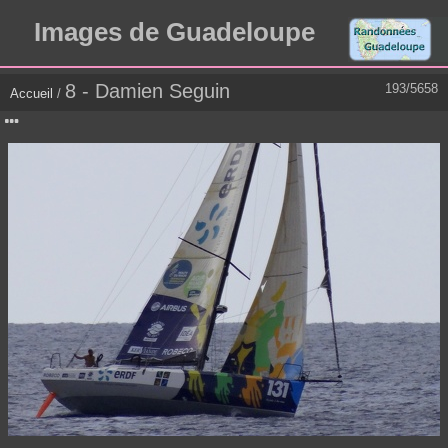
Images de Guadeloupe
8 - Damien Seguin
193/5658
Accueil
/