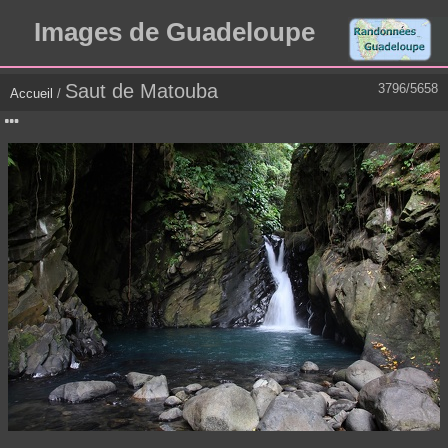
Images de Guadeloupe
Saut de Matouba
3796/5658
Accueil
/