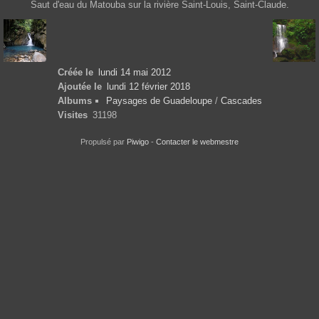
Saut d'eau du Matouba sur la rivière Saint-Louis, Saint-Claude.
Créée le
lundi 14 mai 2012
Ajoutée le
lundi 12 février 2018
Albums
Paysages de Guadeloupe
/
Cascades
Visites
31198
Propulsé par
Piwigo
-
Contacter le webmestre