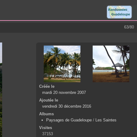
63/80
Créée le
mardi 20 novembre 2007
Ajoutée le
vendredi 30 décembre 2016
Albums
Paysages de Guadeloupe
/
Les Saintes
Visites
37153