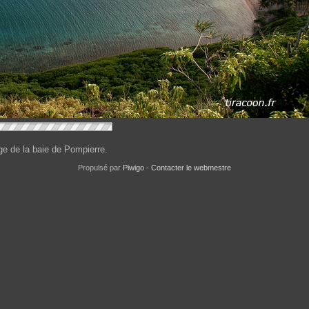
ge de la baie de Pompierre.
Propulsé par
Piwigo
-
Contacter le webmestre