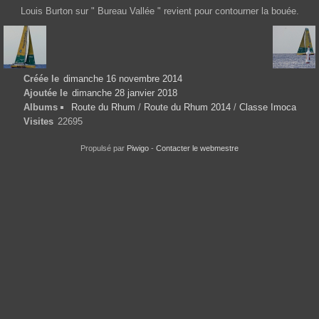
Louis Burton sur " Bureau Vallée " revient pour contourner la bouée.
Créée le
dimanche 16 novembre 2014
Ajoutée le
dimanche 28 janvier 2018
Albums
Route du Rhum
/
Route du Rhum 2014
/
Classe Imoca
Visites
22695
Propulsé par
Piwigo
-
Contacter le webmestre