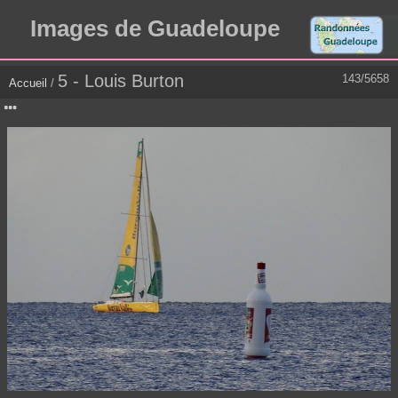
Images de Guadeloupe
5 - Louis Burton
143/5658
Accueil
/